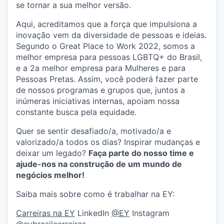
se tornar a sua melhor versão.
Aqui, acreditamos que a força que impulsiona a
inovação vem da diversidade de pessoas e ideias.
Segundo o Great Place to Work 2022, somos a
melhor empresa para pessoas LGBTQ+ do Brasil,
e a 2a melhor empresa para Mulheres e para
Pessoas Pretas. Assim, você poderá fazer parte
de nossos programas e grupos que, juntos a
inúmeras iniciativas internas, apoiam nossa
constante busca pela equidade.
Quer se sentir desafiado/a, motivado/a e
valorizado/a todos os dias? Inspirar mudanças e
deixar um legado?
Faça parte do nosso time e
ajude-nos na construção de um mundo de
negócios melhor!
Saiba mais sobre como é trabalhar na EY:
Carreiras na EY
LinkedIn
@EY
Instagram