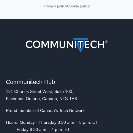
Privacy policy
Cookie policy
Communitech Hub
151 Charles Street West, Suite 100,
Kitchener, Ontario, Canada, N2G 1H6
Proud member of Canada's Tech Network
Hours: Monday - Thursday 8:30 a.m. - 5 p.m. ET
Friday 8:30 a.m. - 4 p.m. ET